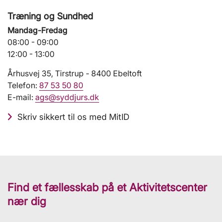
Træning og Sundhed
Mandag-Fredag
08:00 - 09:00
12:00 - 13:00
Århusvej 35, Tirstrup - 8400 Ebeltoft
Telefon:
87 53 50 80
E-mail:
ags@syddjurs.dk
Skriv sikkert til os med MitID
Find et fællesskab på et Aktivitetscenter
nær dig