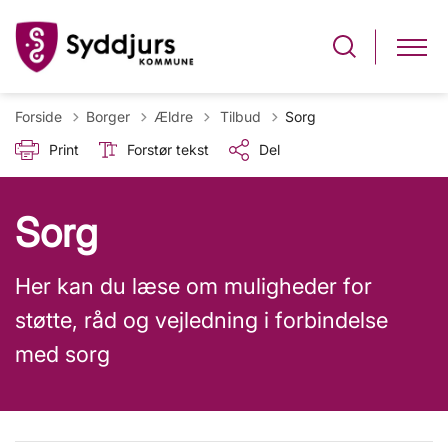
Tilbage til
Forside
Borger
Ældre
Tilbud
Sorg
Print
Forstør tekst
Del
Sorg
Her kan du læse om muligheder for
støtte, råd og vejledning i forbindelse
med sorg