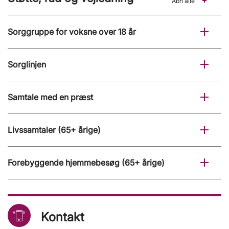
Åbn alle
Sorggruppe for voksne over 18 år
Sorglinjen
Samtale med en præst
Livssamtaler (65+ årige)
Forebyggende hjemmebesøg (65+ årige)
Kontakt