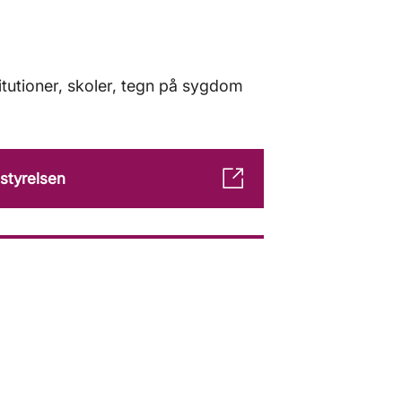
tutioner, skoler, tegn på sygdom
styrelsen