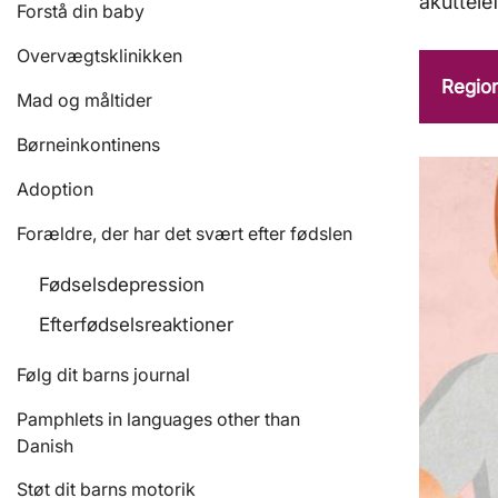
akuttele
Forstå din baby
Overvægtsklinikken
Regio
Mad og måltider
Børneinkontinens
Adoption
Forældre, der har det svært efter fødslen
Fødselsdepression
Efterfødselsreaktioner
Følg dit barns journal
Pamphlets in languages other than
Danish
Støt dit barns motorik