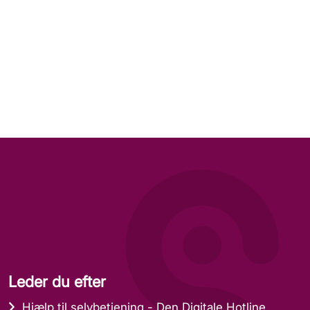
Leder du efter
Hjælp til selvbetjening - Den Digitale Hotline