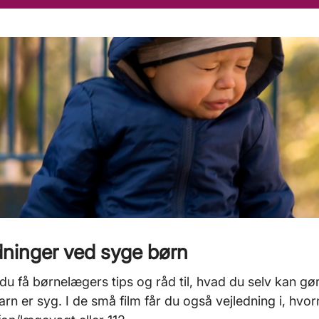
dninger ved syge børn
du få børnelægers tips og råd til, hvad du selv kan
barn er syg. I de små film får du også vejledning i, hv