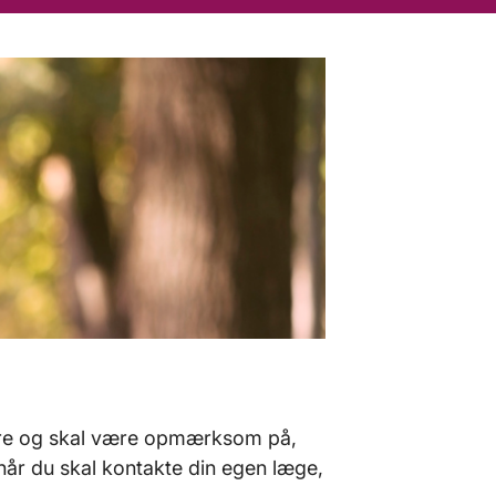
 gøre og skal være opmærksom på,
ornår du skal kontakte din egen læge,