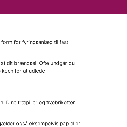
form for fyringsanlæg til fast
 af dit brændsel. Ofte undgår du
ikoen for at udlede
n. Dine træpiller og træbriketter
 gælder også eksempelvis pap eller