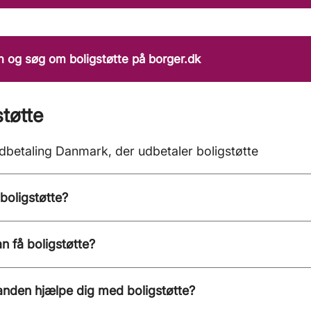
 og søg om boligstøtte på borger.dk
støtte
dbetaling Danmark, der udbetaler boligstøtte
boligstøtte?
 få boligstøtte?
anden hjælpe dig med boligstøtte?