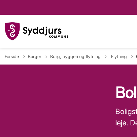
Tilbage til
Forside
Borger
Bolig, byggeri og flytning
Flytning
Bol
Boligst
leje. D