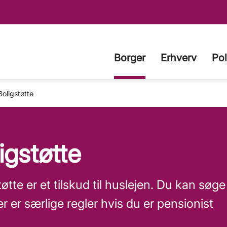
Borger
Erhverv
Pol
Boligstøtte
igstøtte
øtte er et tilskud til huslejen. Du kan søge 
er er særlige regler hvis du er pensionist