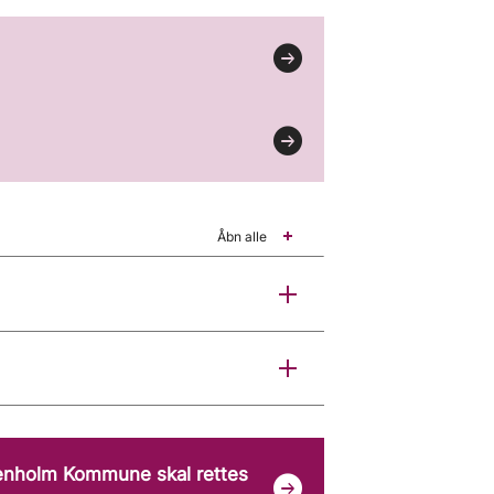
Åbn alle
osenholm Kommune skal rettes