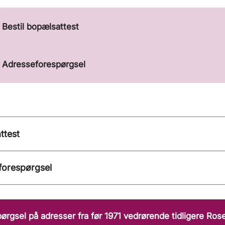
Bestil bopælsattest
Adresseforespørgsel
ttest
forespørgsel
ørgsel på adresser fra før 1971 vedrørende tidligere R