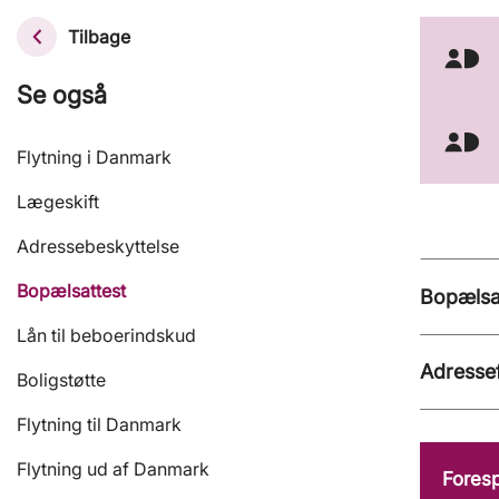
Tilbage
Se også
Flytning i Danmark
Lægeskift
Adressebeskyttelse
Bopælsattest
Bopælsa
Lån til beboerindskud
Adresse
Boligstøtte
Flytning til Danmark
Flytning ud af Danmark
Foresp