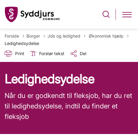
Tilbage til
Forside
Borger
Job og ledighed
Økonomisk hjælp
Ledighedsydelse
Print
Forstør tekst
Del
Ledighedsydelse
Når du er godkendt til fleksjob, har du ret
til ledighedsydelse, indtil du finder et
fleksjob