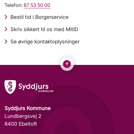
Telefon:
87 53 50 00
Bestil tid i Borgerservice
Skriv sikkert til os med MitID
Se øvrige kontaktoplysninger
Syddjurs Kommune
Lundbergsvej 2
8400 Ebeltoft