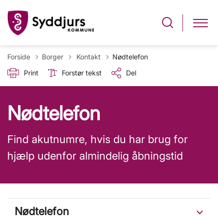
Tilbage til
Forside
Borger
Kontakt
Nødtelefon
Print
Forstør tekst
Del
Nødtelefon
Find akutnumre, hvis du har brug for
hjælp udenfor almindelig åbningstid
Nødtelefon