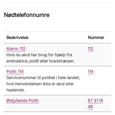
Nødtelefonnumre
Beskrivelse
Nummer
Alarm: 112
112
Hvis du akut har brug for hjælp fra
ambulance, politi eller brandvæsen.
Politi: 114
114
Servicenummer til politiet i hele landet,
hvis henvendelsen ikke er akut eller
hastende.
Østjyllands Politi:
87 31 14
48