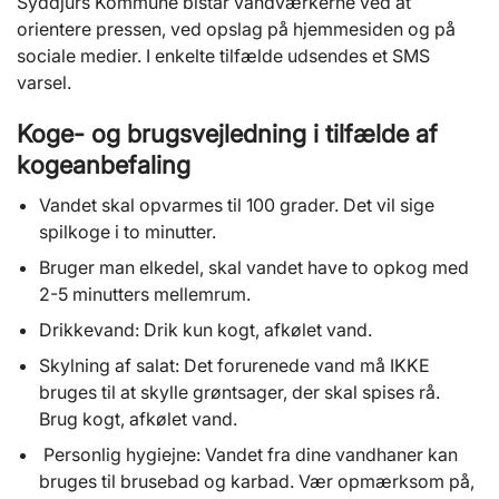
Syddjurs Kommune bistår vandværkerne ved at
orientere pressen, ved opslag på hjemmesiden og på
sociale medier. I enkelte tilfælde udsendes et SMS
varsel.
Koge- og brugsvejledning i tilfælde af
kogeanbefaling
Vandet skal opvarmes til 100 grader. Det vil sige
spilkoge i to minutter.
Bruger man elkedel, skal vandet have to opkog med
2-5 minutters mellemrum.
Drikkevand: Drik kun kogt, afkølet vand.
Skylning af salat: Det forurenede vand må IKKE
bruges til at skylle grøntsager, der skal spises rå.
Brug kogt, afkølet vand.
Personlig hygiejne: Vandet fra dine vandhaner kan
bruges til brusebad og karbad. Vær opmærksom på,