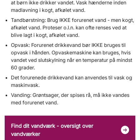
at børn ikke drikker vandet. Vask hænderne inden
madlavning i kogt, afkølet vand.
Tandbørstning: Brug IKKE forurenet vand - men kogt,
afkølet vand. Proteser o.l.n. kan ofte renses ved at
blive lagt i kogt, afkølet vand.
Opvask: Forurenet drikkevand bør IKKE bruges til
opvask i hånden. Opvaskemaskine kan bruges, hvis
vandet ved slutskylning når en temperatur på mindst
60 grader.
Det forurenede drikkevand kan anvendes til vask og
maskinvask.
Vanding: Grøntsager, der spises rå, må ikke vandes
med forurenet vand.
Find dit vandværk - oversigt over
vandværker