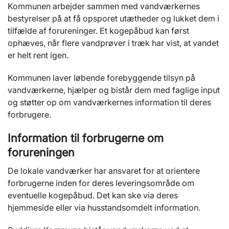
Kommunen arbejder sammen med vandværkernes
bestyrelser på at få opsporet utætheder og lukket dem i
tilfælde af forureninger. Et kogepåbud kan først
ophæves, når flere vandprøver i træk har vist, at vandet
er helt rent igen.
Kommunen laver løbende forebyggende tilsyn på
vandværkerne, hjælper og bistår dem med faglige input
og støtter op om vandværkernes information til deres
forbrugere.
Information til forbrugerne om
forureningen
De lokale vandværker har ansvaret for at orientere
forbrugerne inden for deres leveringsområde om
eventuelle kogepåbud. Det kan ske via deres
hjemmeside eller via husstandsomdelt information.