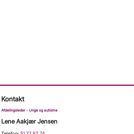
Kontakt
Afdelingsleder - Unge og autisme
Lene Aakjær Jensen
Telefon:
51 77 87 74