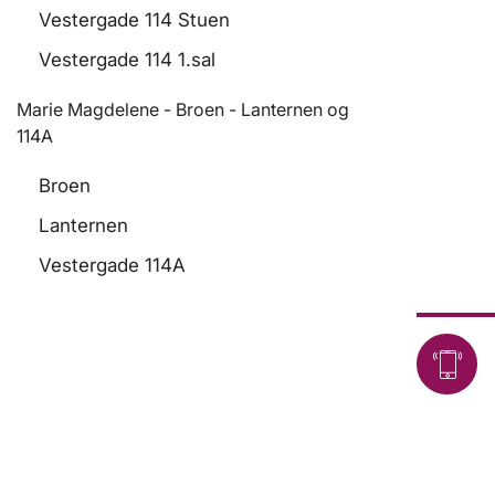
Vestergade 114 Stuen
Vestergade 114 1.sal
Marie Magdelene - Broen - Lanternen og
114A
Broen
Lanternen
Vestergade 114A