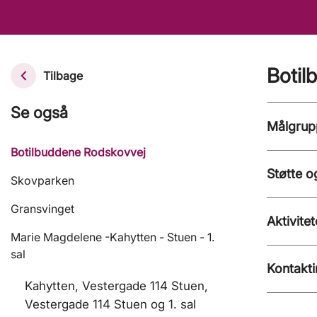
Botil
Tilbage
Se også
Målgrup
Botilbuddene Rodskovvej
Støtte o
Skovparken
Gransvinget
Aktivitet
Marie Magdelene -Kahytten - Stuen - 1.
sal
Kontakti
Kahytten, Vestergade 114 Stuen,
Vestergade 114 Stuen og 1. sal