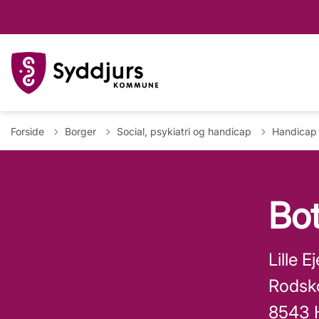
Forside
Borger
Social, psykiatri og handicap
Handicap
Bo
Lille 
Rodsk
8543 