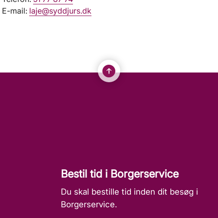
E-mail:
laje@syddjurs.dk
Bestil tid i Borgerservice
Du skal bestille tid inden dit besøg i
Borgerservice.