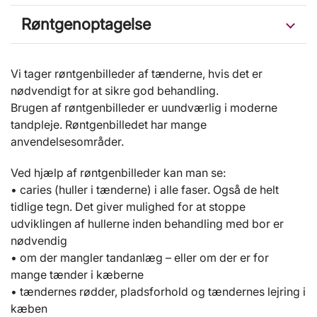
Røntgenoptagelse
Vi tager røntgenbilleder af tænderne, hvis det er
nødvendigt for at sikre god behandling.
Brugen af røntgenbilleder er uundværlig i moderne
tandpleje. Røntgenbilledet har mange
anvendelsesområder.
Ved hjælp af røntgenbilleder kan man se:
• caries (huller i tænderne) i alle faser. Også de helt
tidlige tegn. Det giver mulighed for at stoppe
udviklingen af hullerne inden behandling med bor er
nødvendig
• om der mangler tandanlæg – eller om der er for
mange tænder i kæberne
• tændernes rødder, pladsforhold og tændernes lejring i
kæben