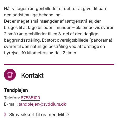
Når vi tager røntgenbilleder er det for at give dit barn
den bedst mulige behandling.
Det er meget små mængder af røntgenstråler, der
bruges til at tage billeder i munden – eksempelvis svarer
2 små røntgenbilleder til en 3. del af den daglige
baggrundsstråling. Et stort oversigtsbillede (panorama)
svarer til den naturlige bestråling ved at foretage en
flyrejse i 10 kilometers højde i 2 timer.
Kontakt
Tandplejen
Telefon:
87535100
E-mail:
tandplejen@syddjurs.dk
Skriv sikkert til os med MitID