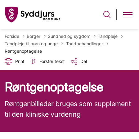
Forside
Borger
Sundhed og sygdom
Tandpleje
Tilbage til
Tandpleje til børn og unge
Tandbehandlinger
Røntgenoptagelse
Print
Forstør tekst
Del
Røntgenoptagelse
Røntgenbilleder bruges som supplement
til den kliniske vurdering