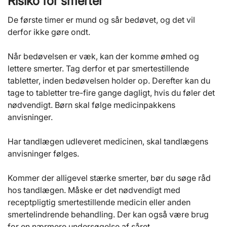
Risiko for smerter
De første timer er mund og sår bedøvet, og det vil
derfor ikke gøre ondt.
Når bedøvelsen er væk, kan der komme ømhed og
lettere smerter. Tag derfor et par smertestillende
tabletter, inden bedøvelsen holder op. Derefter kan du
tage to tabletter tre-fire gange dagligt, hvis du føler det
nødvendigt. Børn skal følge medicinpakkens
anvisninger.
Har tandlægen udleveret medicinen, skal tandlægens
anvisninger følges.
Kommer der alligevel stærke smerter, bør du søge råd
hos tandlægen. Måske er det nødvendigt med
receptpligtig smertestillende medicin eller anden
smertelindrende behandling. Der kan også være brug
for en nærmere undersøgelse af såret.