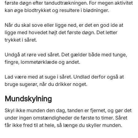
første døgn efter tandudtrækningen. For megen aktivitet
kan øge blodtrykket og resultere i blødninger.
Når du skal sove eller ligge ned, er det en god ide at
ligge med hovedet højt det første døgn. Det letter
trykket i såret.
Undgå at røre ved såret. Det gælder både med tunge,
fingre, lommetørklæde og andet.
Lad være med at suge i såret. Undlad derfor også at
bruge sugerør, når du drikker noget.
Mundskylning
Skyl ikke munden den dag, tanden er fjernet, og gør det
under ingen omstændigheder de første to timer. Såret
får ikke fred til at hele, så længe du skyller munden.