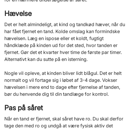
Hævelse
Det er helt almindeligt, at kind og tandkød hæver, når du
har fået fjernet en tand. Kolde omslag kan formindske
hævelsen. Læg en ispose eller et koldt, fugtigt
håndklæde på kinden ud for det sted, hvor tanden er
fjernet. Gør det et kvarter hver time de første par timer.
Alternativt kan du sutte på en isterning.
Nogle vil opleve, at kinden bliver lidt blågul. Det er helt
normalt og vil fortage sig i løbet af 3-4 dage. Vokser
hævelsen i mere end to dage efter fjernelse af tanden,
bør du henvende dig til din tandlæge for kontrol.
Pas på såret
Når en tand er fjernet, skal såret have ro. Du skal derfor
tage den med ro og undgå at være fysisk aktiv det