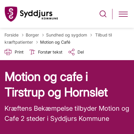
Tilbage til
Forside
Borger
Sundhed og sygdom
Tilbud til
kræftpatienter
Motion og Café
Print
Forstør tekst
Del
Motion og cafe i
Tirstrup og Hornslet
Kræftens Bekæmpelse tilbyder Motion og
Cafe 2 steder i Syddjurs Kommune