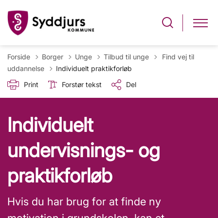
Tilbage til
Forside
Borger
Unge
Tilbud til unge
Find vej til
uddannelse
Individuelt praktikforløb
Print
Forstør tekst
Del
Individuelt
undervisnings- og
praktikforløb
Hvis du har brug for at finde ny