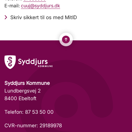
E-mail:
cuuj@syddjurs.dk
Skriv sikkert til os med MitID
Syddjurs Kommune
Lundbergsvej 2
8400 Ebeltoft
Telefon: 87 53 50 00
CVR-nummer: 29189978