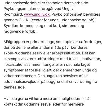
uddannelsesforløb eller fastholde deres arbejde.
Psykologsamtalerne foregår ved Ungliv i
Ryomgård:
www.ungliv.dk
. Psykologforløbet bevilliges
gennem CUUJ (center for unge, uddannelse og job) i
Syddjurs kommune og er et kort, støttende og
rådgivende forløb.
Målgruppen er primært unge, som oplever udfordringer,
der på den ene eller anden måde påvirker deres
skole-/uddannelsesliv eller arbejdssituation. Det kan
eksempelvis være udfordringer med trivsel, motivation,
i præstationssammenhænge, eller i det hele taget
symptomer af forskellig art, der generer den unge og
virker hæmmende. Den unge kan henvises af sin
uddannelsesvejleder på baggrund af en vurdering fra
dennes side.
Hvis du gerne vil høre mere om mulighederne, så
kontakt din uddannelsesvejleder for nærmere