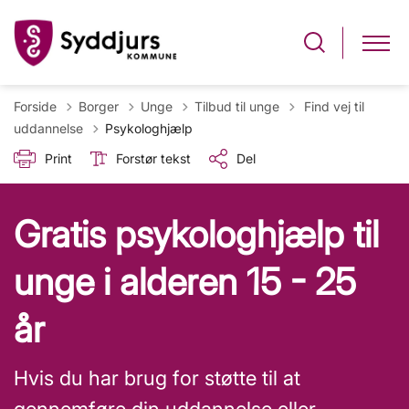
Tilbage til
Forside
Borger
Unge
Tilbud til unge
Find vej til
uddannelse
Psykologhjælp
Print
Forstør tekst
Del
Gratis psykologhjælp til
unge i alderen 15 - 25
år
Hvis du har brug for støtte til at