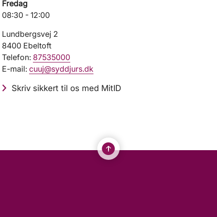
Fredag
08:30 - 12:00
Lundbergsvej 2
8400 Ebeltoft
Telefon:
87535000
E-mail:
cuuj@syddjurs.dk
Skriv sikkert til os med MitID