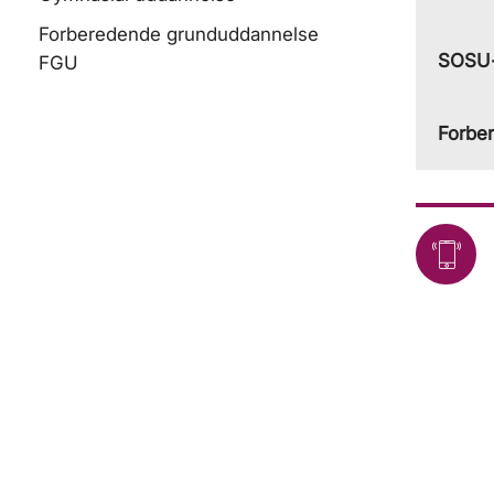
Forberedende grunduddannelse
SOSU-
FGU
Forbe