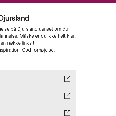
Djursland
else på Djursland uanset om du
annelse. Måske er du ikke helt klar,
en række links til
nspiration. God fornøjelse.