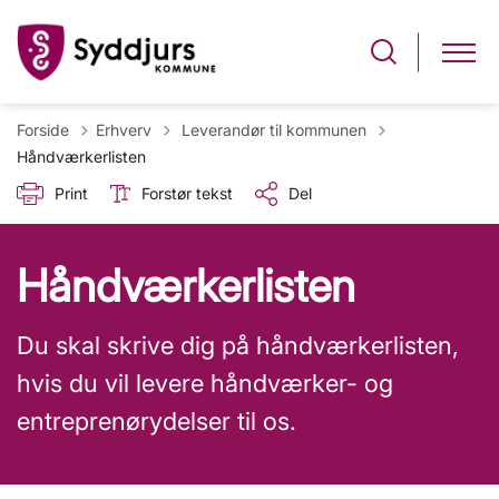
Tilbage til
Forside
Erhverv
Leverandør til kommunen
Håndværkerlisten
Print
Forstør tekst
Del
Håndværkerlisten
Du skal skrive dig på håndværkerlisten,
hvis du vil levere håndværker- og
entreprenørydelser til os.