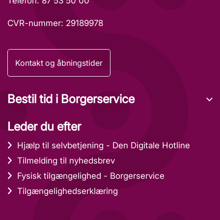
Telefon: 87 53 50 00
CVR-nummer: 29189978
Kontakt og åbningstider
Bestil tid i Borgerservice
Leder du efter
Hjælp til selvbetjening - Den Digitale Hotline
Tilmelding til nyhedsbrev
Fysisk tilgængelighed - Borgerservice
Tilgængelighedserklæring