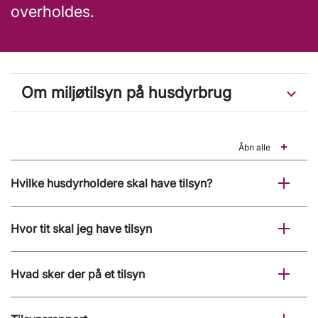
overholdes.
Om miljøtilsyn på husdyrbrug
Åbn alle
Hvilke husdyrholdere skal have tilsyn?
Hvor tit skal jeg have tilsyn
Hvad sker der på et tilsyn