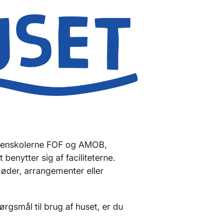
aftenskolerne FOF og AMOB,
benytter sig af faciliteterne.
møder, arrangementer eller
ørgsmål til brug af huset, er du