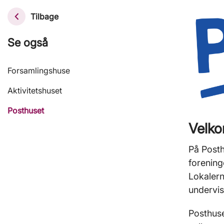
Tilbage
Se også
Forsamlingshuse
Aktivitetshuset
Posthuset
Velko
På Posth
forening
Lokalern
undervi
Posthuse