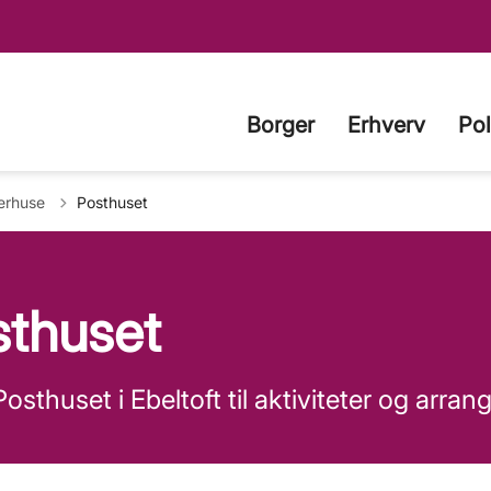
Borger
Erhverv
Pol
gerhuse
Posthuset
sthuset
osthuset i Ebeltoft til aktiviteter og arra