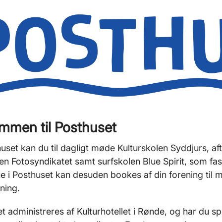
mmen til Posthuset
uset kan du til dagligt møde Kulturskolen Syddjurs, 
en Fotosyndikatet samt surfskolen Blue Spirit, som fast 
e i Posthuset kan desuden bookes af din forening til 
sning.
t administreres af Kulturhotellet i Rønde, og har du sp