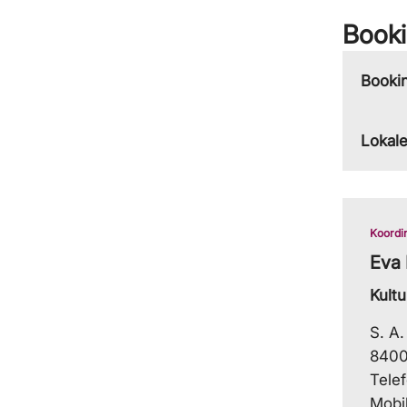
Book
Booki
Lokale
Koordi
Eva
Kultu
S. A.
8400
Tele
Mobi