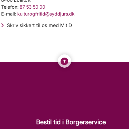
Telefon:
87 53 50 00
E-mail:
kulturogfritid@syddjurs.dk
Skriv sikkert til os med MitID
Bestil tid i Borgerservice