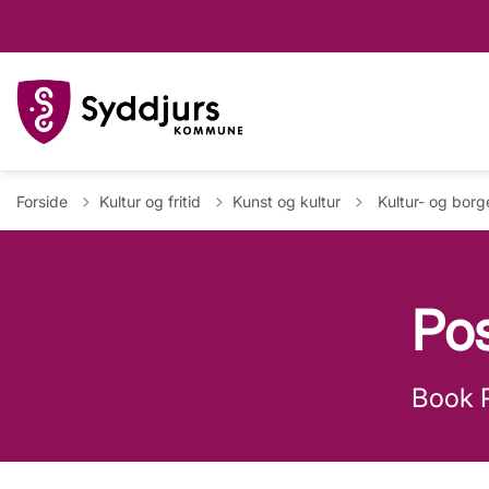
Tilbage til
Forside
Kultur og fritid
Kunst og kultur
Kultur- og bor
Po
Book P