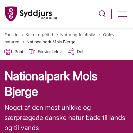
Tilbage til
Forside
Kultur og fritid
Natur og friluftsliv
Oplev
naturen
Nationalpark Mols Bjerge
Print
Forstør tekst
Del
Nationalpark Mols
Bjerge
Noget af den mest unikke og
særprægede danske natur både til lands
og til vands