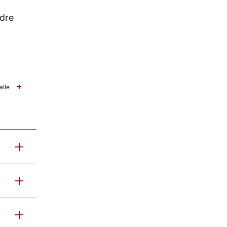
ndre
alle