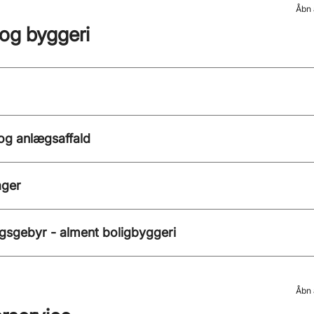
Åbn 
 og byggeri
og anlægsaffald
ger
gsgebyr - alment boligbyggeri
Åbn 