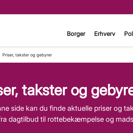
Borger
Erhverv
Pol
Priser, takster og gebyrer
ser, takster og gebyr
ne side kan du finde aktuelle priser og ta
 fra dagtilbud til rottebekæmpelse og mad