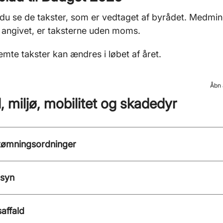
du se de takster, som er vedtaget af byrådet. Medmi
 angivet, er taksterne uden moms.
mte takster kan ændres i løbet af året.
Åbn 
d, miljø, mobilitet og skadedyr
 tømningsordninger
lsyn
affald