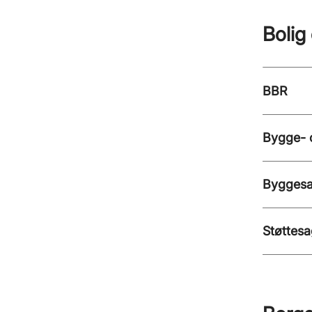
Bolig
BBR
Bygge- 
Byggesa
Støttesa