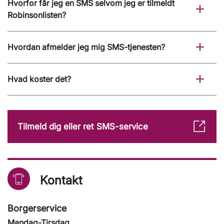
Hvorfor får jeg en SMS selvom jeg er tilmeldt
Robinsonlisten?
Hvordan afmelder jeg mig SMS-tjenesten?
Hvad koster det?
Tilmeld dig eller ret SMS-service
Kontakt
Borgerservice
Mandag-Tirsdag