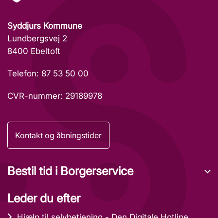
Syddjurs Kommune
Lundbergsvej 2
8400 Ebeltoft
Telefon: 87 53 50 00
CVR-nummer: 29189978
Kontakt og åbningstider
Bestil tid i Borgerservice
Leder du efter
Hjælp til selvbetjening - Den Digitale Hotline