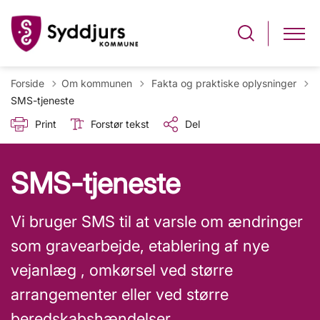
Tilbage til
Forside
Om kommunen
Fakta og praktiske oplysninger
SMS-tjeneste
Print
Forstør tekst
Del
SMS-tjeneste
Vi bruger SMS til at varsle om ændringer
som gravearbejde, etablering af nye
vejanlæg , omkørsel ved større
arrangementer eller ved større
beredskabshændelser