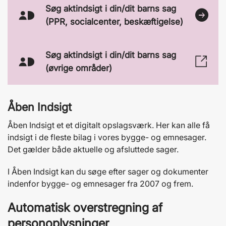
Søg aktindsigt i din/dit barns sag
(PPR, socialcenter, beskæftigelse)
Søg aktindsigt i din/dit barns sag
MitId
(øvrige områder)
Ikon
Åben Indsigt
Åben Indsigt et et digitalt opslagsværk. Her kan alle få
indsigt i de fleste bilag i vores bygge- og emnesager.
Det gælder både aktuelle og afsluttede sager.
I Åben Indsigt kan du søge efter sager og dokumenter
indenfor bygge- og emnesager fra 2007 og frem.
Automatisk overstregning af
personoplysninger