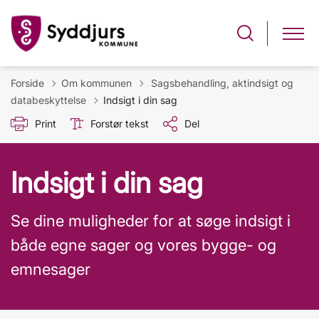
Tilbage til
Forside
Om kommunen
Sagsbehandling, aktindsigt og
databeskyttelse
Indsigt i din sag
Print
Forstør tekst
Del
Indsigt i din sag
Se dine muligheder for at søge indsigt i
både egne sager og vores bygge- og
emnesager