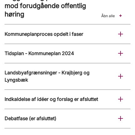
mod forudgående offentlig
høring
Åbn alle
Kommuneplanproces opdelt i faser
Tidsplan - Kommuneplan 2024
Landsbyafgrænsninger - Krajbjerg og
Lyngsbæk
Indkaldelse af idéer og forslag er afsluttet
Debatfase (er afsluttet)