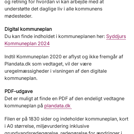
og retning for hvordan vi kan arbejde med at
understøtte det daglige liv i alle kommunens
mødesteder.
Digital kommuneplan
Du kan finde indholdet i kommuneplanen her:
Syddjurs
Kommuneplan 2024
Indtil Kommuneplan 2020 er aflyst og ikke fremgår af
Plandata.dk som vedtaget, vil der være
uregelmæssigheder i visningen af den digitale
kommuneplan.
PDF-udgave
Det er muligt at finde en PDF af den endeligt vedtagne
kommuneplan på
plandata.dk
Filen er på 1830 sider og indeholder kommuneplan, kort
i A0 størrelse, miljøvurdering inklusive
grundvandsredegørelse, redegørelse for ændringer i