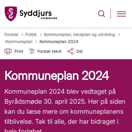
Forside
Politik
Kommuneplan, lokalplan og udvikling
Tilbage til
Kommuneplan
Kommuneplan 2024
Print
Forstør tekst
Del
Kommuneplan 2024
Kommuneplan 2024 blev vedtaget på
Byrådsmøde 30. april 2025. Her på siden
kan du læse mere om kommuneplanens
tilblivelse. Tak til alle, der har bidraget i
hele forløbet.