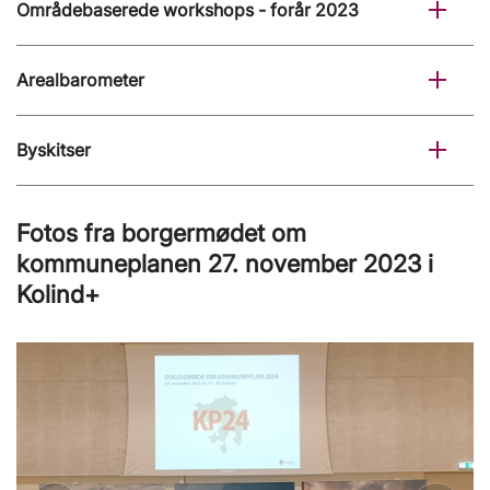
Områdebaserede workshops - forår 2023
Arealbarometer
Byskitser
Fotos fra borgermødet om
kommuneplanen 27. november 2023 i
Kolind+