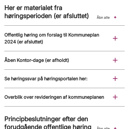
Her er materialet fra
høringsperioden (er afsluttet)
Åbn alle
Offentlig høring om forslag til Kommuneplan
2024 (er afsluttet)
Åben Kontor-dage (er afholdt)
Se høringssvar på høringsportalen her:
Overblik over revideringen af kommuneplanen
Principbeslutninger efter den
forudgående offentlige høring
Åbn alle