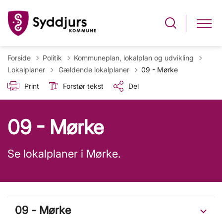
Forside
Politik
Kommuneplan, lokalplan og udvikling
Tilbage til
Lokalplaner
Gældende lokalplaner
09 - Mørke
Print
Forstør tekst
Del
09 - Mørke
Se lokalplaner i Mørke.
09 - Mørke