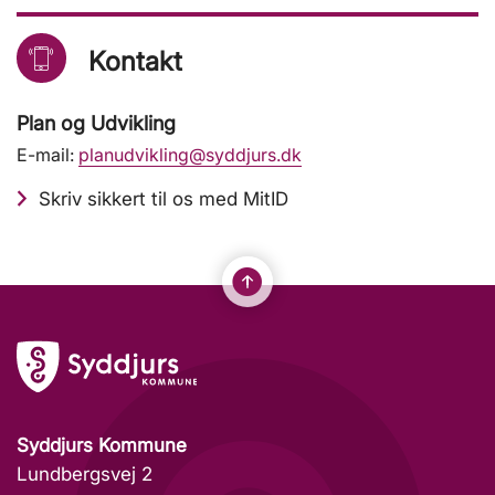
Kontakt
Plan og Udvikling
E-mail:
planudvikling@syddjurs.dk
Skriv sikkert til os med MitID
Syddjurs Kommune
Lundbergsvej 2