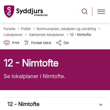
Forside
Politik
Kommuneplan, lokalplan og udvikling
Tilbage til
Lokalplaner
Gældende lokalplaner
12 - Nimtofte
Print
Forstør tekst
Del
12 - Nimtofte
Se lokalplaner i Nimtofte.
12 - Nimtofte