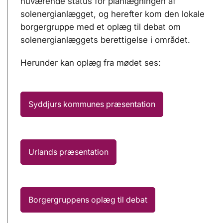
nuværende status for planlægningen af
solenergianlægget, og herefter kom den lokale
borgergruppe med et oplæg til debat om
solenergianlæggets berettigelse i området.
Herunder kan oplæg fra mødet ses:
Syddjurs kommunes præsentation
Urlands præsentation
Borgergruppens oplæg til debat