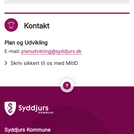
Kontakt
Plan og Udvikling
E-mail:
planudvikling@syddjurs.dk
Skriv sikkert til os med MitID
Syddjurs Kommune