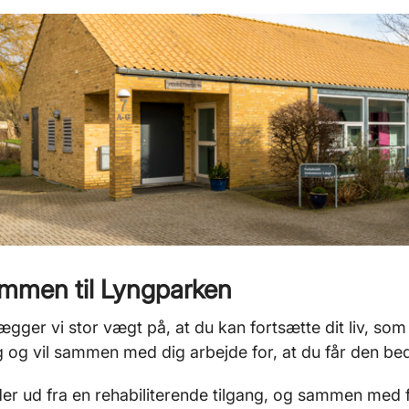
mmen til Lyngparken
ægger vi stor vægt på, at du kan fortsætte dit liv, so
g og vil sammen med dig arbejde for, at du får den beds
der ud fra en rehabiliterende tilgang, og sammen med f