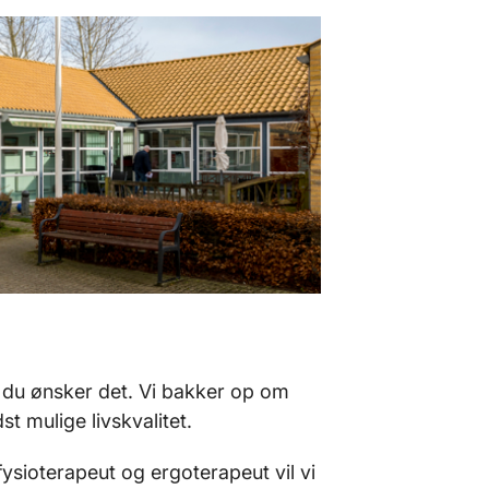
m du ønsker det. Vi bakker op om
t mulige livskvalitet.
ysioterapeut og ergoterapeut vil vi