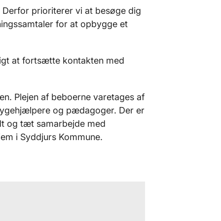
erfor prioriterer vi at besøge dig
tningssamtaler for at opbygge et
igt at fortsætte kontakten med
ren. Plejen af beboerne varetages af
 sygehjælpere og pæ­dagoger. Der er
godt og tæt samarbejde med
ehjem i Syddjurs Kommune.