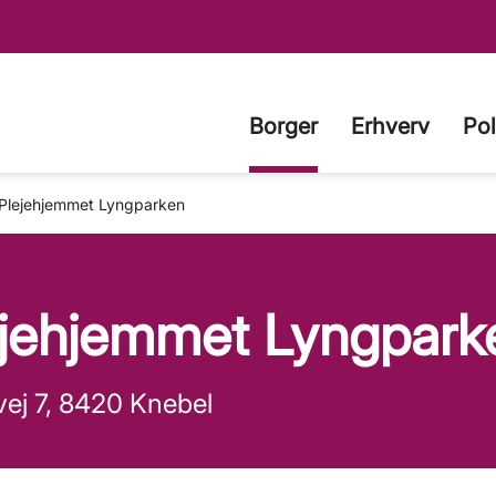
Borger
Erhverv
Pol
Plejehjemmet Lyngparken
ejehjemmet Lyngpark
ej 7, 8420 Knebel