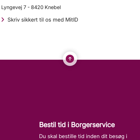
Lyngevej 7 - 8420 Knebel
Skriv sikkert til os med MitID
Bestil tid i Borgerservice
Du skal bestille tid inden dit besøg i