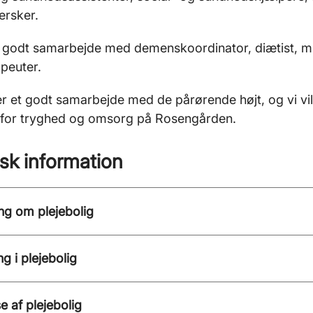
ersker.
t godt samarbejde med demenskoordinator, diætist, m
peuter.
r et godt samarbejde med de pårørende højt, og vi vil
for tryghed og omsorg på Rosengården.
isk information
ng om plejebolig
ng i plejebolig
e af plejebolig