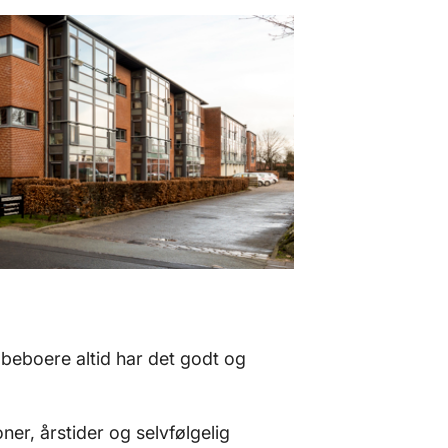
 beboere altid har det godt og
oner, årstider og selvfølgelig