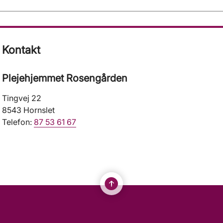
Kontakt
Plejehjemmet Rosengården
Tingvej 22
8543 Hornslet
Telefon:
87 53 61 67