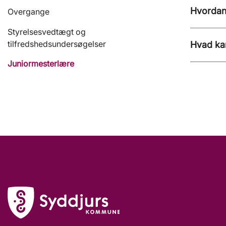
Hvordan 
Overgange
Styrelsesvedtægt og
tilfredshedsundersøgelser
Hvad kan
Juniormesterlære