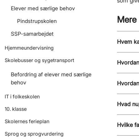
som give
Elever med særlige behov
Mere 
Pindstrupskolen
SSP-samarbejdet
Hvem ka
Hjemmeundervisning
Skolebusser og sygetransport
Hvordan 
Befordring af elever med særlige
behov
Hvordan 
IT i folkeskolen
Hvad nu,
10. klasse
Skolernes ferieplan
Hvilke f
Sprog og sprogvurdering