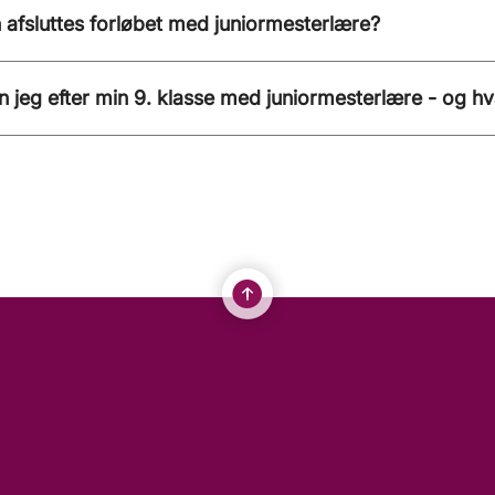
afsluttes forløbet med juniormesterlære?
 jeg efter min 9. klasse med juniormesterlære - og hv