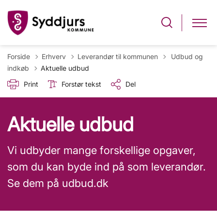
Tilbage til
Forside
Erhverv
Leverandør til kommunen
Udbud og
indkøb
Aktuelle udbud
Print
Forstør tekst
Del
Aktuelle udbud
Vi udbyder mange forskellige opgaver,
som du kan byde ind på som leverandør.
Se dem på udbud.dk