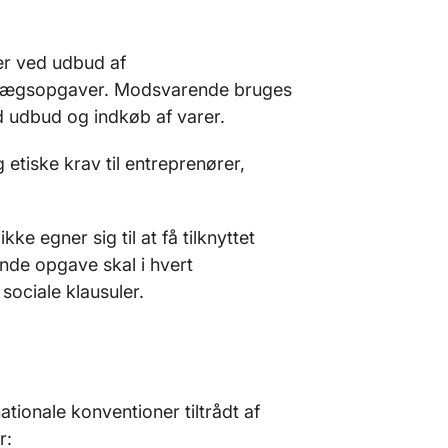
r ved udbud af
anlægsopgaver. Modsvarende bruges
d udbud og indkøb af varer.
 etiske krav til entreprenører,
ke egner sig til at få tilknyttet
nde opgave skal i hvert
sociale klausuler.
tionale konventioner tiltrådt af
r: