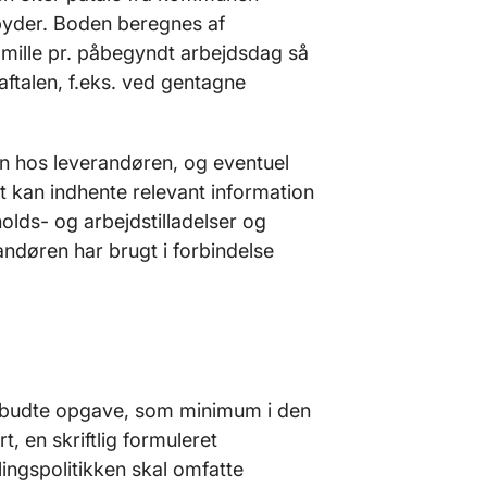
dbyder. Boden beregnes af
mille pr. påbegyndt arbejdsdag så
aftalen, f.eks. ved gentagne
en hos leverandøren, og eventuel
st kan indhente relevant information
olds- og arbejdstilladelser og
ndøren har brugt i forbindelse
 udbudte opgave, som minimum i den
t, en skriftlig formuleret
tillingspolitikken skal omfatte