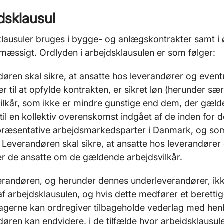
dsklausul
lausuler bruges i bygge- og anlægskontrakter samt i ø
mæssigt. Ordlyden i arbejdsklausulen er som følger:
øren skal sikre, at ansatte hos leverandører og even
r til at opfylde kontrakten, er sikret løn (herunder sær
ilkår, som ikke er mindre gunstige end dem, der gælde
til en kollektiv overenskomst indgået af de inden for
præsentative arbejdsmarkedsparter i Danmark, og so
Leverandøren skal sikre, at ansatte hos leverandører
er de ansatte om de gældende arbejdsvilkår.
erandøren, og herunder dennes underleverandører, ikke
f arbejdsklausulen, og hvis dette medfører et berettige
agerne kan ordregiver tilbageholde vederlag med henb
øren kan endvidere, i de tilfælde hvor arbejdsklausu