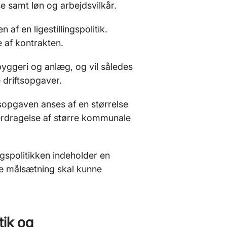
e samt løn og arbejdsvilkår.
f en ligestillingspolitik.
 af kontrakten.
byggeri og anlæg, og vil således
 driftsopgaver.
ftsopgaven anses af en størrelse
erdragelse af større kommunale
gspolitikken indeholder en
nne målsætning skal kunne
tik og