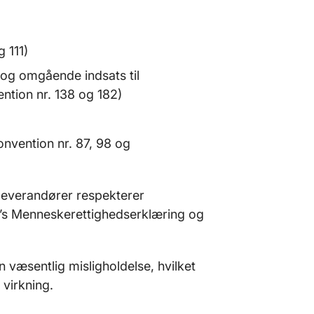
 111)
 og omgående indsats til
ntion nr. 138 og 182)
konvention nr. 87, 98 og
leverandører respekterer
N’s Menneskerettighedserklæring og
væsentlig misligholdelse, hvilket
virkning.