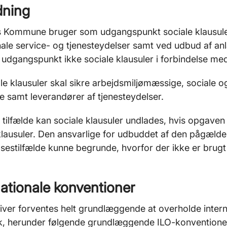
dning
s Kommune bruger som udgangspunkt sociale klausule
le service- og tjenesteydelser samt ved udbud af 
udgangspunkt ikke sociale klausuler i forbindelse me
le klausuler skal sikre arbejdsmiljømæssige, sociale og
e samt leverandører af tjenesteydelser.
 tilfælde kan sociale klausuler undlades, hvis opgaven ik
klausuler. Den ansvarlige for udbuddet af den pågælde
sestilfælde kunne begrunde, hvorfor der ikke er brugt 
nationale konventioner
iver forventes helt grundlæggende at overholde interna
, herunder følgende grundlæggende ILO-konventione