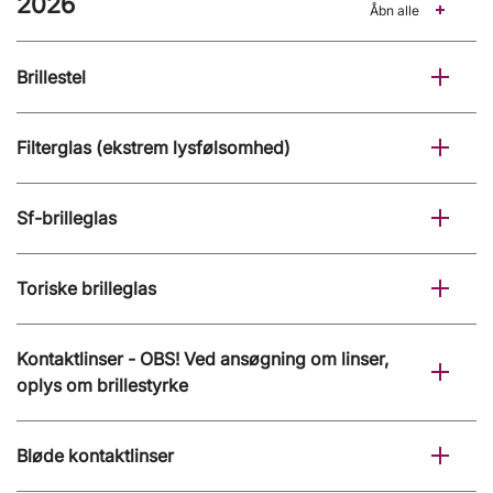
2026
Åbn alle
Brillestel
Filterglas (ekstrem lysfølsomhed)
Sf-brilleglas
Toriske brilleglas
Kontaktlinser - OBS! Ved ansøgning om linser,
oplys om brillestyrke
Bløde kontaktlinser