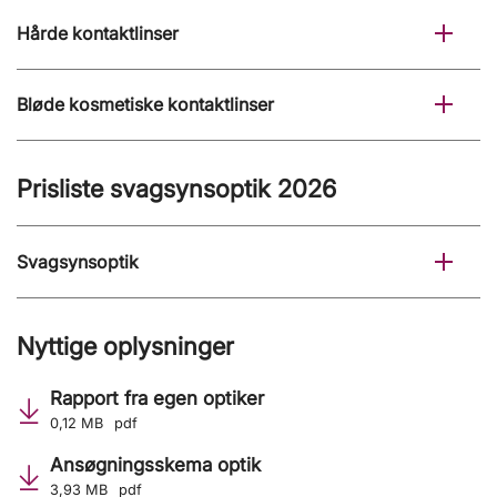
Hårde kontaktlinser
Bløde kosmetiske kontaktlinser
Prisliste svagsynsoptik 2026
Svagsynsoptik
Nyttige oplysninger
Rapport fra egen optiker
0,12 MB
pdf
Ansøgningsskema optik
3,93 MB
pdf