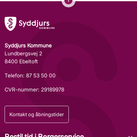
Syddjurs Kommune
Lundbergsvej 2
8400 Ebeltoft
Telefon: 87 53 50 00
CVR-nummer: 29189978
Kontakt og åbningstider
Bestil tid i Borgerservice