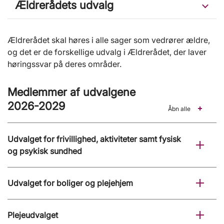
Ældrerådets udvalg
Ældrerådet skal høres i alle sager som vedrører ældre,
og det er de forskellige udvalg i Ældrerådet, der laver
høringssvar på deres områder.
Medlemmer af udvalgene
2026-2029
Åbn alle
Udvalget for frivillighed, aktiviteter samt fysisk
og psykisk sundhed
Udvalget for boliger og plejehjem
Plejeudvalget