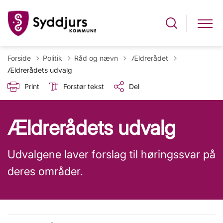
Tilbage til
Forside
Politik
Råd og nævn
Ældrerådet
Ældrerådets udvalg
Print
Forstør tekst
Del
Ældrerådets udvalg
Udvalgene laver forslag til høringssvar på
deres områder.