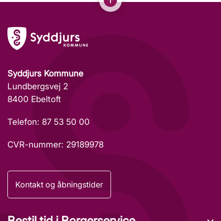
Syddjurs Kommune
Lundbergsvej 2
8400 Ebeltoft
Telefon: 87 53 50 00
CVR-nummer: 29189978
Kontakt og åbningstider
Bestil tid i Borgerservice