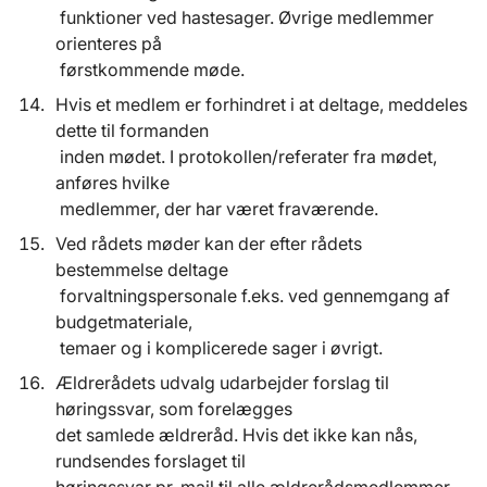
funktioner ved hastesager. Øvrige medlemmer
orienteres på
førstkommende møde.
Hvis et medlem er forhindret i at deltage, meddeles
dette til formanden
inden mødet. I protokollen/referater fra mødet,
anføres hvilke
medlemmer, der har været fraværende.
Ved rådets møder kan der efter rådets
bestemmelse deltage
forvaltningspersonale f.eks. ved gennemgang af
budgetmateriale,
temaer og i komplicerede sager i øvrigt.
Ældrerådets udvalg udarbejder forslag til
høringssvar, som forelægges
det samlede ældreråd. Hvis det ikke kan nås,
rundsendes forslaget til