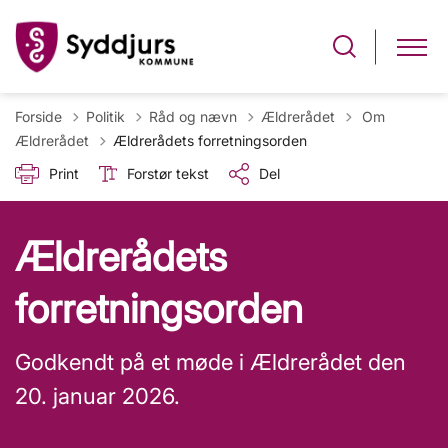
Tilbage til
Forside
Politik
Råd og nævn
Ældrerådet
Om
Ældrerådet
Ældrerådets forretningsorden
Print
Forstør tekst
Del
Ældrerådets
forretningsorden
Godkendt på et møde i Ældrerådet den
20. januar 2026.