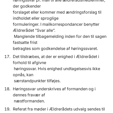
høringssvar pr. mail til alle ældrerådsmedlemmer,
der godkender
forslaget eller kommer med ændringsforslag til
indholdet eller sproglige
formuleringer. I mailkorrespondancer benytter
Ældrerådet ”Svar alle”.
Manglende tilbagemelding inden for den til sagen
fastsatte frist
betragtes som godkendelse af høringssvaret.
Det tilstræbes, at der er enighed i Ældrerådet i
forhold til afgivne
høringssvar. Hvis enighed undtagelsesvis ikke
opnås, kan
særstandpunkter tilføjes.
Høringssvar underskrives af formanden og i
dennes fravær af
næstformanden.
Referat fra møder i Ældrerådets udvalg sendes til