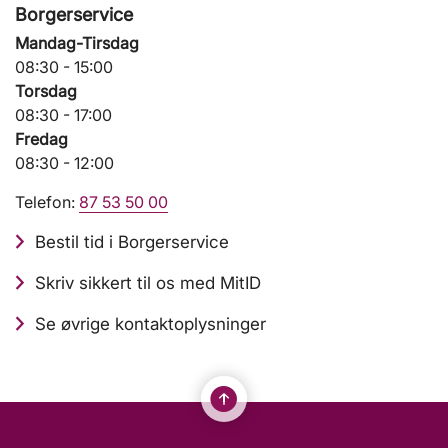
Borgerservice
Mandag-Tirsdag
08:30 - 15:00
Torsdag
08:30 - 17:00
Fredag
08:30 - 12:00
Telefon:
87 53 50 00
Bestil tid i Borgerservice
Skriv sikkert til os med MitID
Se øvrige kontaktoplysninger