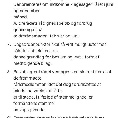
Der orienteres om indkomne klagesager i året i juni
og november
måned.
Ældrerådets rådighedsbeløb og forbrug
gennemgås på
ældrerådsmøder i februar og juni.
Dagsordenpunkter skal så vidt muligt udformes
således, at teksten kan
danne grundlag for beslutning, evt. i form af
medfølgende bilag.
Beslutninger i rådet vedtages ved simpelt flertal af
de fremmødte
rådsmedlemmer, idet det dog forudsættes at
mindst halvdelen af rådet
er til stede. I tilfælde af stemmelighed, er
formandens stemme
udslagsgivende.