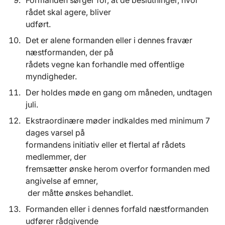
Formanden sørger for, at de beslutninger, hvor
rådet skal agere, bliver
udført.
Det er alene formanden eller i dennes fravær
næstformanden, der på
rådets vegne kan forhandle med offentlige
myndigheder.
Der holdes møde en gang om måneden, undtagen
juli.
Ekstraordinære møder indkaldes med minimum 7
dages varsel på
formandens initiativ eller et flertal af rådets
medlemmer, der
fremsætter ønske herom overfor formanden med
angivelse af emner,
der måtte ønskes behandlet.
Formanden eller i dennes forfald næstformanden
udfører rådgivende