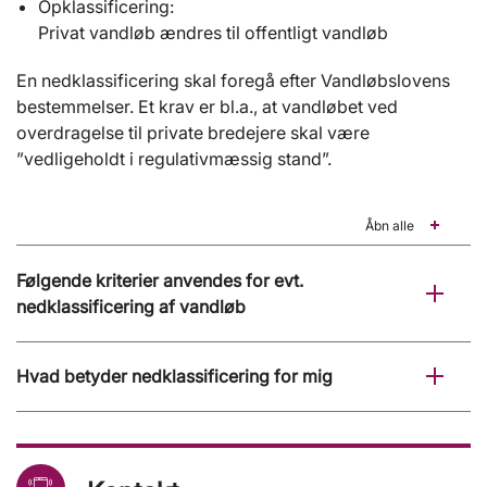
Opklassificering:
Privat vandløb ændres til offentligt vandløb
En nedklassificering skal foregå efter Vandløbslovens
bestemmelser. Et krav er bl.a., at vandløbet ved
overdragelse til private bredejere skal være
”vedligeholdt i regulativmæssig stand”.
Åbn alle
Følgende kriterier anvendes for evt.
nedklassificering af vandløb
Hvad betyder nedklassificering for mig