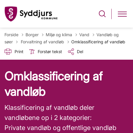
Forside
Borger
Miljø og klima
Vand
Vandløb og
Tilbage til
søer
Forvaltning af vandløb
Omklassificering af vandløb
Print
Forstør tekst
Del
Omklassificering af
vandløb
Klassificering af vandløb deler
vandløbene op i 2 kategorier:
Private vandløb og offentlige vandløb