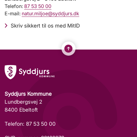
Telefon:
87 53 50 00
E-mail:
natur.miljoe@syddjurs.dk
Skriv sikkert til os med MitID
Syddjurs Kommune
Lundbergsvej 2
8400 Ebeltoft
Telefon: 87 53 50 00