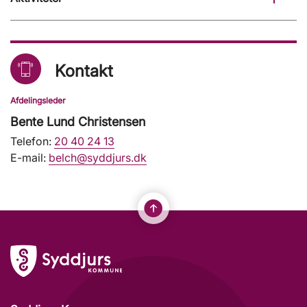
Kontakt
Afdelingsleder
Bente Lund Christensen
Telefon:
20 40 24 13
E-mail:
belch@syddjurs.dk