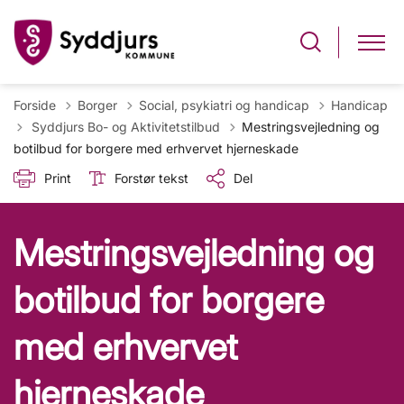
Forside
Borger
Social, psykiatri og handicap
Handicap
Tilbage til
Syddjurs Bo- og Aktivitetstilbud
Mestringsvejledning og
botilbud for borgere med erhvervet hjerneskade
Print
Forstør tekst
Del
Mestringsvejledning og
botilbud for borgere
med erhvervet
hjerneskade