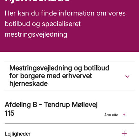
Her kan du finde information om vores
botilbud og specialiseret
mestringsvejledning
Mestringsvejledning og botilbud
for borgere med erhvervet
hjerneskade
Afdeling B - Tendrup Møllevej
115
Åbn alle
Lejligheder