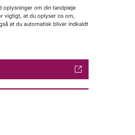
ed oplysninger om din tandpleje
or vigtigt, at du oplyser os om,
så at du automatisk bliver indkaldt