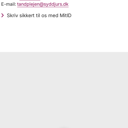
E-mail:
tandplejen@syddjurs.dk
Skriv sikkert til os med MitID