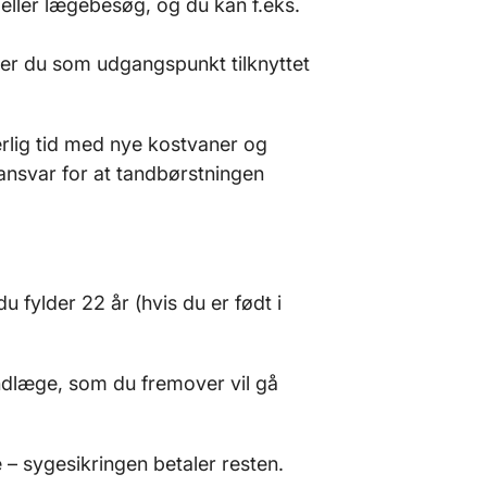
 eller lægebesøg, og du kan f.eks.
er du som udgangspunkt tilknyttet
rlig tid med nye kostvaner og
 ansvar for at tandbørstningen
u fylder 22 år (hvis du er født i
andlæge, som du fremover vil gå
je – sygesikringen betaler resten.