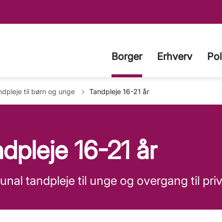
Borger
Erhverv
Pol
age til
dpleje til børn og unge
Tandpleje 16-21 år
dpleje 16-21 år
al tandpleje til unge og overgang til pri