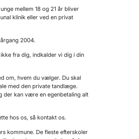
 unge mellem 18 og 21 år bliver
nal klinik eller ved en privat
 årgang 2004.
ke fra dig, indkalder vi dig i din
ked om, hvem du vælger. Du skal
tale med den private tandlæge.
g der kan være en egenbetaling alt
tte hos os, så kontakt os.
jurs kommune. De fleste efterskoler