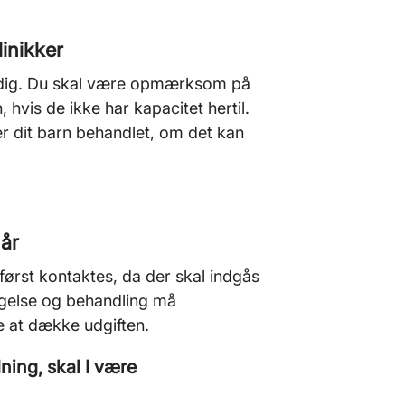
inikker
or dig. Du skal være opmærksom på
, hvis de ikke har kapacitet hertil.
r dit barn behandlet, om det kan
 år
 først kontaktes, da der skal indgås
øgelse og behandling må
 at dække udgiften.
dning, skal I være