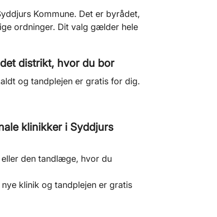
Syddjurs Kommune. Det er byrådet,
ge ordninger. Dit valg gælder hele
et distrikt, hvor du bor
aldt og tandplejen er gratis for dig.
le klinikker i Syddjurs
ik eller den tandlæge, hvor du
 nye klinik og tandplejen er gratis