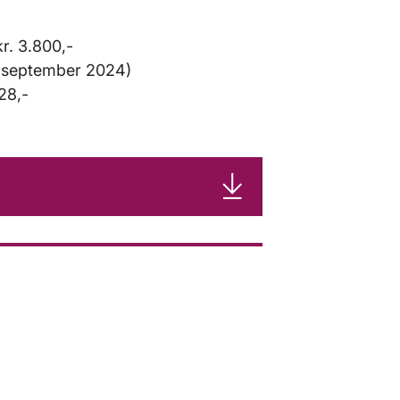
kr. 3.800,-
et september 2024)
28,-