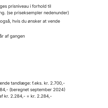
s prisniveau i forhold til
ling. (se priseksempler nedenunder)
også, hvis du ønsker at vende
år af gangen
rende tandlæge: f.eks. kr. 2.700,-
.284,- (beregnet september 2024)
f kr. 2.284,- = kr. 2.284,-