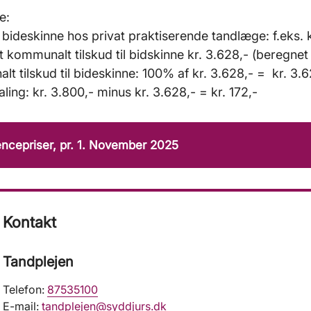
e:
il bideskinne hos privat praktiserende tandlæge: f.eks. 
 kommunalt tilskud til bidskinne kr. 3.628,- (beregn
t tilskud til bideskinne: 100% af kr. 3.628,- = kr. 3.6
ling: kr. 3.800,- minus kr. 3.628,- = kr. 172,-
ncepriser, pr. 1. November 2025
Kontakt
Tandplejen
Telefon:
87535100
E-mail:
tandplejen@syddjurs.dk