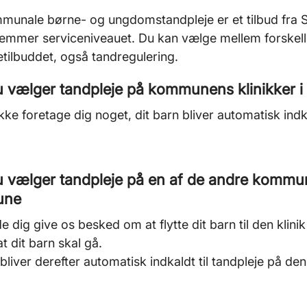
munale børne- og ungdomstandpleje er et tilbud fra 
emmer serviceniveauet. Du kan vælge mellem forskelli
etilbuddet, også tandregulering.
 vælger tandpleje på kommunens klinikker i d
ikke foretage dig noget, dit barn bliver automatisk indk
u vælger tandpleje på en af de andre kommuna
une
ede dig give os besked om at flytte dit barn til den klin
t dit barn skal gå.
 bliver derefter automatisk indkaldt til tandpleje på den