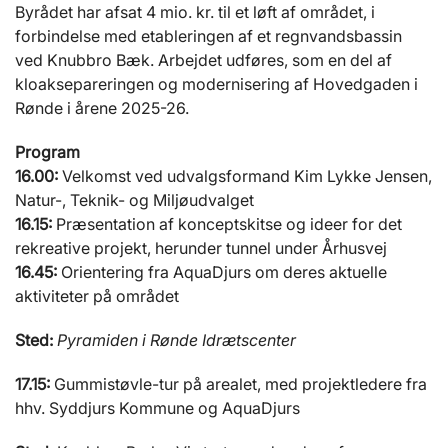
Byrådet har afsat 4 mio. kr. til et løft af området, i
forbindelse med etableringen af et regnvandsbassin
ved Knubbro Bæk. Arbejdet udføres, som en del af
kloaksepareringen og modernisering af Hovedgaden i
Rønde i årene 2025-26.
Program
16.00:
Velkomst ved udvalgsformand Kim Lykke Jensen,
Natur-, Teknik- og Miljøudvalget
16.15:
Præsentation af konceptskitse og ideer for det
rekreative projekt, herunder tunnel under Århusvej
16.45:
Orientering fra AquaDjurs om deres aktuelle
aktiviteter på området
Sted:
Pyramiden i Rønde Idrætscenter
17.15:
Gummistøvle-tur på arealet, med projektledere fra
hhv. Syddjurs Kommune og AquaDjurs