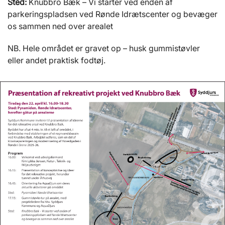
Sted:
Knubbro Bæk – Vi starter ved enden af
parkeringspladsen ved Rønde Idrætscenter og bevæger
os sammen ned over arealet
NB. Hele området er gravet op – husk gummistøvler
eller andet praktisk fodtøj.