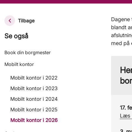
Dagene t
Tilbage
blandt 
Se også
afslutni
med på 
Book din borgmester
Mobilt kontor
Her
Mobilt kontor i 2022
bor
Mobilt kontor i 2023
Mobilt kontor i 2024
17. 
Mobilt kontor i 2025
Læs 
Mobilt kontor i 2026
3. m