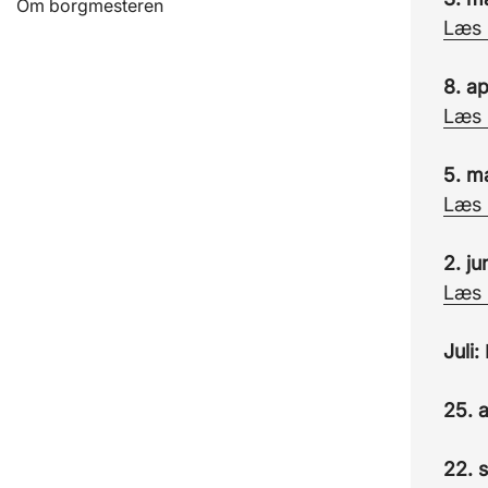
Om borgmesteren
Læs 
8. ap
Læs 
5. m
Læs 
2. j
Læs 
Juli:
25. 
22. 