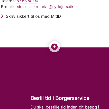
Telefon:
87 53 50 00
E-mail:
ledelsessekretariat@syddjurs.dk
Skriv sikkert til os med MitID
Bestil tid i Borgerservice
Du skal bestille tid inden dit besøg i