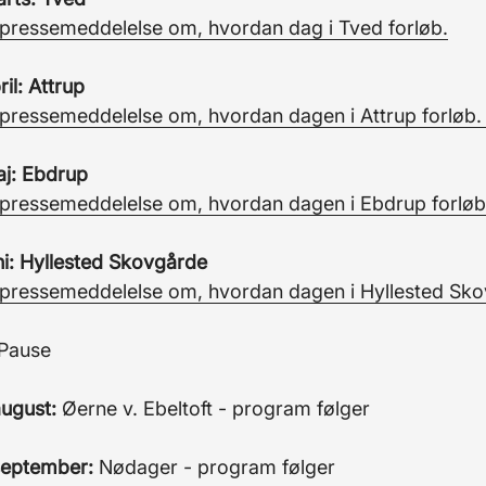
pressemeddelelse om, hvordan dag i Tved forløb.
ril: Attrup
pressemeddelelse om, hvordan dagen i Attrup forløb
aj: Ebdrup
pressemeddelelse om, hvordan dagen i Ebdrup forlø
uni: Hyllested Skovgårde
pressemeddelelse om, hvordan dagen i Hyllested Sko
Pause
august:
Øerne v. Ebeltoft - program følger
september:
Nødager - program følger