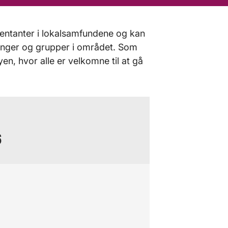
entanter i lokalsamfundene og kan
inger og grupper i området. Som
yen, hvor alle er velkomne til at gå
6