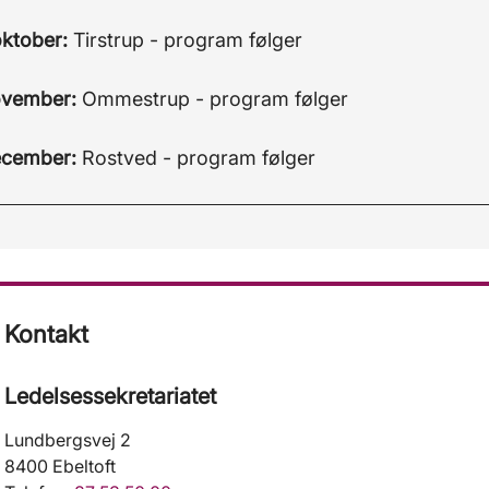
oktober:
Tirstrup - program følger
ovember:
Ommestrup - program følger
ecember:
Rostved - program følger
Kontakt
Ledelsessekretariatet
Lundbergsvej 2
8400 Ebeltoft