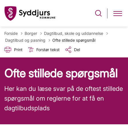
Forside
Borger
Dagtilbud, skole og uddannelse
Tilbage til
Dagtilbud og pasning
Ofte stillede spørgsmål
Print
Forstør tekst
Del
Ofte stillede spørgsmål
Her kan du læse svar på de oftest stillede
spørgsmål om reglerne for at få en
dagtilbudsplads