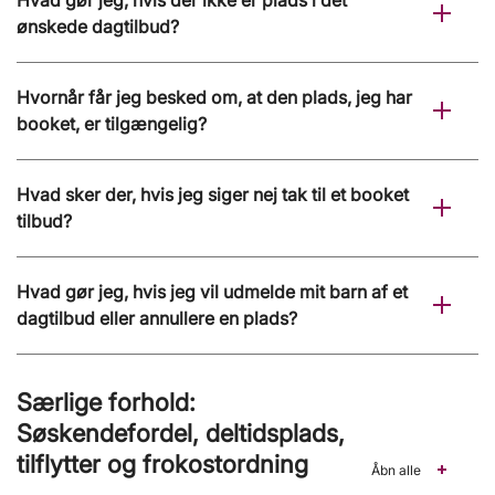
Hvad gør jeg, hvis der ikke er plads i det
ønskede dagtilbud?
Hvornår får jeg besked om, at den plads, jeg har
booket, er tilgængelig?
Hvad sker der, hvis jeg siger nej tak til et booket
tilbud?
Hvad gør jeg, hvis jeg vil udmelde mit barn af et
dagtilbud eller annullere en plads?
Særlige forhold:
Søskendefordel, deltidsplads,
tilflytter og frokostordning
Åbn alle