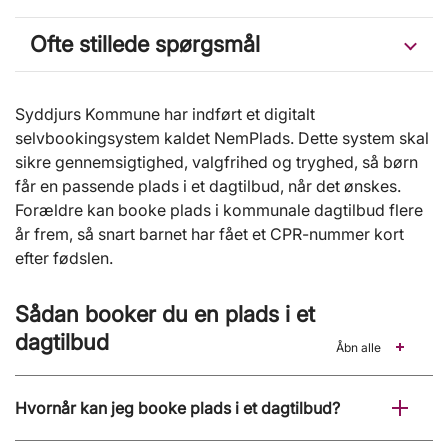
Ofte stillede spørgsmål
Syddjurs Kommune har indført et digitalt
selvbookingsystem kaldet NemPlads. Dette system skal
sikre gennemsigtighed, valgfrihed og tryghed, så børn
får en passende plads i et dagtilbud, når det ønskes.
Forældre kan booke plads i kommunale dagtilbud flere
år frem, så snart barnet har fået et CPR-nummer kort
efter fødslen.
Sådan booker du en plads i et
dagtilbud
Åbn alle
Hvornår kan jeg booke plads i et dagtilbud?