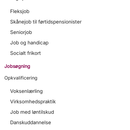
Fleksjob
Skånejob til førtidspensionister
Seniorjob
Job og handicap
Socialt frikort
Jobsøgning
Opkvalificering
Voksenlærling
Virksomhedspraktik
Job med løntilskud
Danskuddannelse