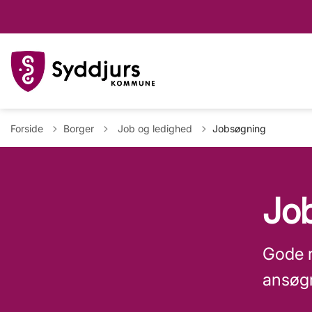
Tilbage til
Forside
Borger
Job og ledighed
Jobsøgning
Jo
Gode r
ansøg