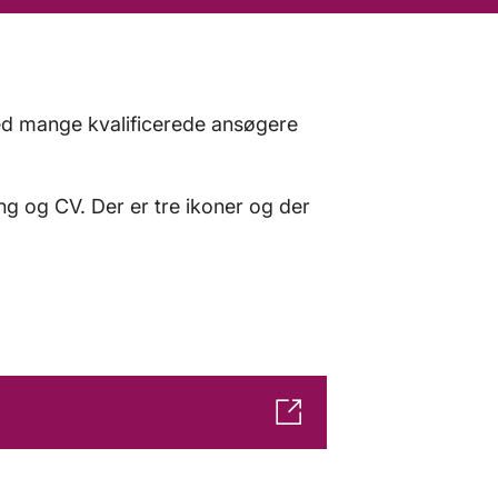
med mange kvalificerede ansøgere
ng og CV. Der er tre ikoner og der