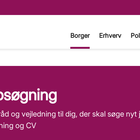
Borger
Erhverv
Pol
bsøgning
åd og vejledning til dig, der skal søge nyt 
ning og CV