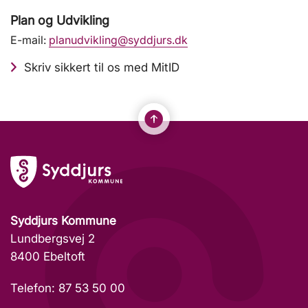
Plan og Udvikling
E-mail:
planudvikling@syddjurs.dk
Skriv sikkert til os med MitID
Syddjurs Kommune
Lundbergsvej 2
8400 Ebeltoft
Telefon: 87 53 50 00