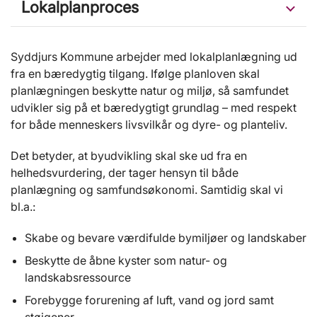
Lokalplanproces
Syddjurs Kommune arbejder med lokalplanlægning ud
fra en bæredygtig tilgang. Ifølge planloven skal
planlægningen beskytte natur og miljø, så samfundet
udvikler sig på et bæredygtigt grundlag – med respekt
for både menneskers livsvilkår og dyre- og planteliv.
Det betyder, at byudvikling skal ske ud fra en
helhedsvurdering, der tager hensyn til både
planlægning og samfundsøkonomi. Samtidig skal vi
bl.a.:
Skabe og bevare værdifulde bymiljøer og landskaber
Beskytte de åbne kyster som natur- og
landskabsressource
Forebygge forurening af luft, vand og jord samt