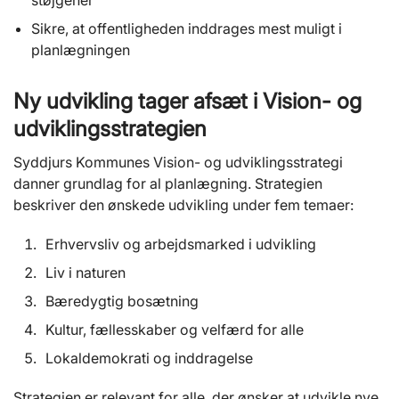
støjgener
Sikre, at offentligheden inddrages mest muligt i
planlægningen
Ny udvikling tager afsæt i Vision- og
udviklingsstrategien
Syddjurs Kommunes Vision- og udviklingsstrategi
danner grundlag for al planlægning. Strategien
beskriver den ønskede udvikling under fem temaer:
Erhvervsliv og arbejdsmarked i udvikling
Liv i naturen
Bæredygtig bosætning
Kultur, fællesskaber og velfærd for alle
Lokaldemokrati og inddragelse
Strategien er relevant for alle, der ønsker at udvikle nye