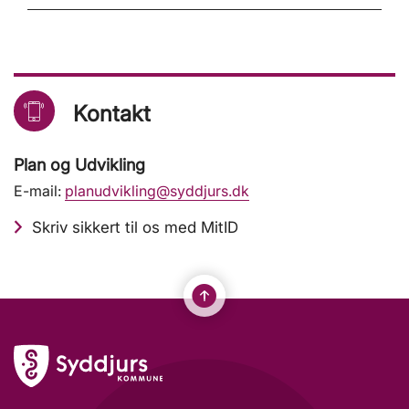
Kontakt
Plan og Udvikling
E-mail:
planudvikling@syddjurs.dk
Skriv sikkert til os med MitID