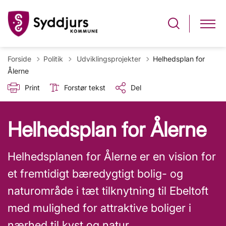
Tilbage til
Forside
Politik
Udviklingsprojekter
Helhedsplan for
Ålerne
Print
Forstør tekst
Del
Helhedsplan for Ålerne
Helhedsplanen for Ålerne er en vision for
et fremtidigt bæredygtigt bolig- og
naturområde i tæt tilknytning til Ebeltoft
med mulighed for attraktive boliger i
nærhed til kyst og natur.