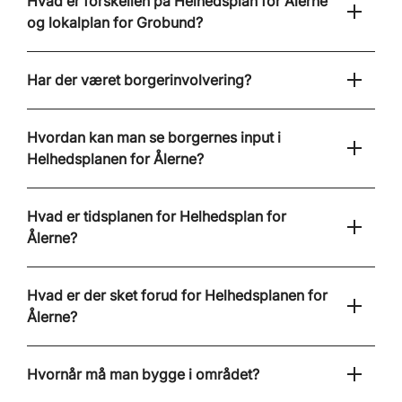
Hvad er forskellen på Helhedsplan for Ålerne
og lokalplan for Grobund?
Har der været borgerinvolvering?
Hvordan kan man se borgernes input i
Helhedsplanen for Ålerne?
Hvad er tidsplanen for Helhedsplan for
Ålerne?
Hvad er der sket forud for Helhedsplanen for
Ålerne?
Hvornår må man bygge i området?