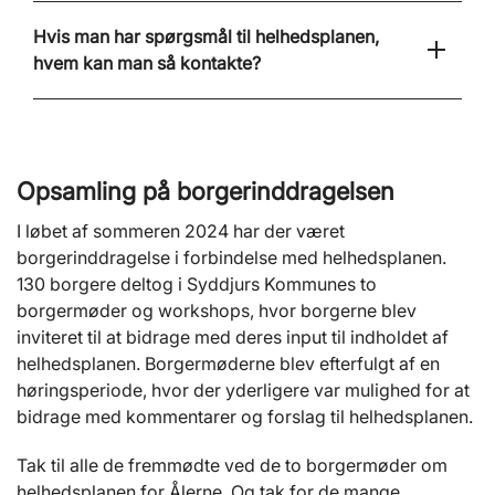
Hvis man har spørgsmål til helhedsplanen,
hvem kan man så kontakte?
Opsamling på borgerinddragelsen
I løbet af sommeren 2024 har der været
borgerinddragelse i forbindelse med helhedsplanen.
130 borgere deltog i Syddjurs Kommunes to
borgermøder og workshops, hvor borgerne blev
inviteret til at bidrage med deres input til indholdet af
helhedsplanen. Borgermøderne blev efterfulgt af en
høringsperiode, hvor der yderligere var mulighed for at
bidrage med kommentarer og forslag til helhedsplanen.
Tak til alle de fremmødte ved de to borgermøder om
helhedsplanen for Ålerne. Og tak for de mange