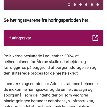
Se høringssvarene fra høringsperioden her:
Høringssvar
Politikerne besluttede i november 2024, at
helhedsplanen for Ålerne skulle udarbejdes og
færdiggøres på baggrund af borgerinddragelsen og
den skitserede proces for de næste skridt.
I bemærkningsnotatet har Administrationen behandlet
de indkomne høringssvar og de emner, udsagn og
spørgsmål, som de indeholder og som vedrører
planlægningen herunder nabohensyn, infrastruktur,
natur og landskab og bystrategiske overvejelser.