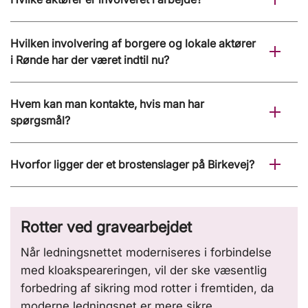
Hvilken involvering af borgere og lokale aktører
i Rønde har der været indtil nu?
Hvem kan man kontakte, hvis man har
spørgsmål?
Hvorfor ligger der et brostenslager på Birkevej?
Rotter ved gravearbejdet
Når ledningsnettet moderniseres i forbindelse
med kloakspeareringen, vil der ske væsentlig
forbedring af sikring mod rotter i fremtiden, da
moderne ledningsnet er mere sikre.