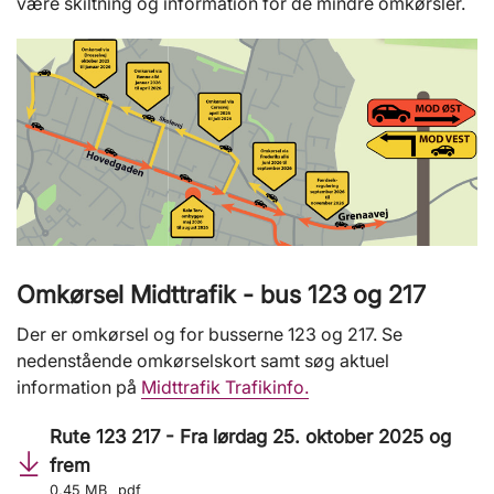
være skiltning og information for de mindre omkørsler.
Omkørsel Midttrafik - bus 123 og 217
Der er omkørsel og for busserne 123 og 217. Se
nedenstående omkørselskort samt søg aktuel
information på
Midttrafik Trafikinfo.
Rute 123 217 - Fra lørdag 25. oktober 2025 og
frem
0,45 MB
pdf