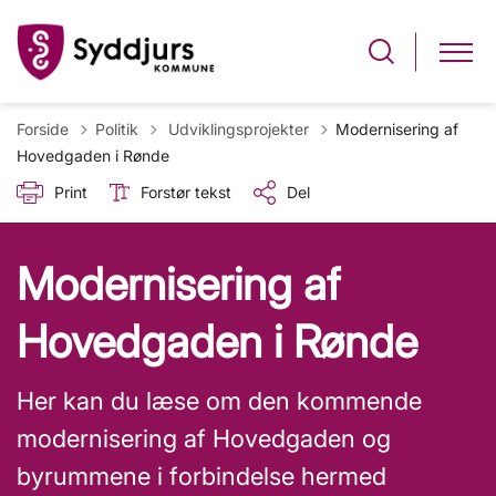
Tilbage til
Forside
Politik
Udviklingsprojekter
Modernisering af
Hovedgaden i Rønde
Print
Forstør tekst
Del
Modernisering af
Hovedgaden i Rønde
Her kan du læse om den kommende
modernisering af Hovedgaden og
byrummene i forbindelse hermed