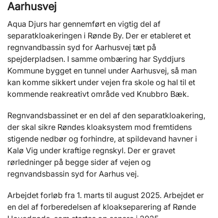
Aarhusvej
Aqua Djurs har gennemført en vigtig del af
separatkloakeringen i Rønde By. Der er etableret et
regnvandbassin syd for Aarhusvej tæt på
spejderpladsen. I samme ombæring har Syddjurs
Kommune bygget en tunnel under Aarhusvej, så man
kan komme sikkert under vejen fra skole og hal til et
kommende reakreativt område ved Knubbro Bæk.
Regnvandsbassinet er en del af den separatkloakering,
der skal sikre Røndes kloaksystem mod fremtidens
stigende nedbør og forhindre, at spildevand havner i
Kalø Vig under kraftige regnskyl. Der er gravet
rørledninger på begge sider af vejen og
regnvandsbassin syd for Aarhus vej.
Arbejdet forløb fra 1. marts til august 2025. Arbejdet er
en del af forberedelsen af kloakseparering af Rønde