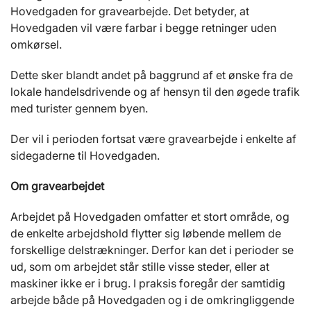
Hovedgaden for gravearbejde. Det betyder, at
Hovedgaden vil være farbar i begge retninger uden
omkørsel.
Dette sker blandt andet på baggrund af et ønske fra de
lokale handelsdrivende og af hensyn til den øgede trafik
med turister gennem byen.
Der vil i perioden fortsat være gravearbejde i enkelte af
sidegaderne til Hovedgaden.
Om gravearbejdet
Arbejdet på Hovedgaden omfatter et stort område, og
de enkelte arbejdshold flytter sig løbende mellem de
forskellige delstrækninger. Derfor kan det i perioder se
ud, som om arbejdet står stille visse steder, eller at
maskiner ikke er i brug. I praksis foregår der samtidig
arbejde både på Hovedgaden og i de omkringliggende