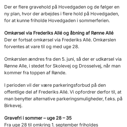
Der er flere gravehold på Hovedgaden og de følger en
ny plan, hvor der arbejdes i flere hold på Hovedgaden,
for at kunne friholde Hovedgaden i sommerferien.
Omkørsel via Frederiks Allé og åbning af Rønne Allé
Der er fortsat omkørsel via Frederiks Allé. Omkørslen
forventes at vare til og med uge 28.
Omkørslen ændres fra den 5. juni, så der er udkørsel via
Rønne Alle, i stedet for Skolevej og Drosselvej, når man
kommer fra toppen af Rønde.
I perioden vil der være parkeringsforbud på den
offentlige del af Frederiks Allé. Vi opfordrer derfor til, at
man benytter alternative parkeringsmuligheder, f.eks. på
Birkevej.
Gravefri i sommer – uge 28 – 35
Fra uge 28 til omkring 1. september friholdes