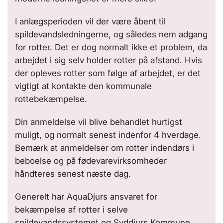
I anlægsperioden vil der være åbent til
spildevandsledningerne, og således nem adgang
for rotter. Det er dog normalt ikke et problem, da
arbejdet i sig selv holder rotter på afstand. Hvis
der opleves rotter som følge af arbejdet, er det
vigtigt at kontakte den kommunale
rottebekæmpelse.
Din anmeldelse vil blive behandlet hurtigst
muligt, og normalt senest indenfor 4 hverdage.
Bemærk at anmeldelser om rotter indendørs i
beboelse og på fødevarevirksomheder
håndteres senest næste dag.
Generelt har AquaDjurs ansvaret for
bekæmpelse af rotter i selve
spildevandssystemet og Syddjurs Kommune