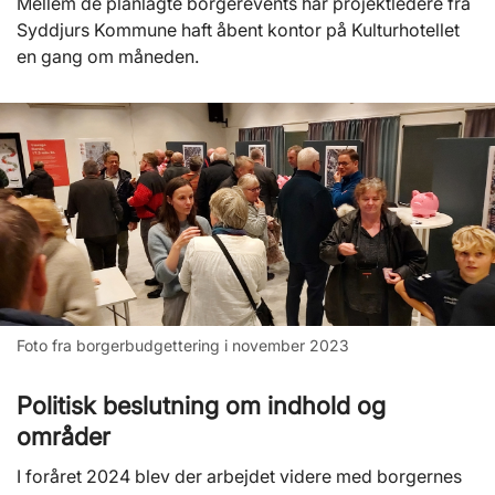
Mellem de planlagte borgerevents har projektledere fra
Syddjurs Kommune haft åbent kontor på Kulturhotellet
en gang om måneden.
Foto fra borgerbudgettering i november 2023
Politisk beslutning om indhold og
områder
I foråret 2024 blev der arbejdet videre med borgernes