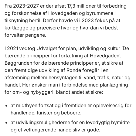
Fra 2023-2027 er der afsat 17,3 millioner til forbedring
og forskønnelse af Hovedgaden og byrummene i
tilknytning hertil. Derfor havde vi i 2023 fokus på at
kortlægge og præcisere hvor og hvordan vi bedst
forvalter pengene.
I 2021 vedtog Udvalget for plan, udvikling og kultur ’De
bærende principper for fortætning af Hovedgaden’.
Baggrunden for de bærende principper er, at sikre at
den fremtidige udvikling af Rønde foregår i en
afstemning mellem hensyntagen til vand, trafik, natur og
handel. Her ønsker man i forbindelse med planlægning
for om- og nybyggeri, blandt andet at sikre:
at midtbyen fortsat og i fremtiden er oplevelsesrig for
handlende, turister og beboere.
at udviklingsmulighederne for en levedygtig bymidte
og et velfungerende handelsliv er gode.