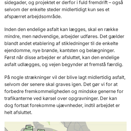
sidegader, og projektet er derfor i fuld fremdrift – også
selvom der enkelte steder midlertidigt kun ses et
afspærret arbejdsområde.
Inden den endelige asfalt kan lægges, skal en række
mindre, men nødvendige, arbejder udføres. Det gælder
blandt andet etablering af stikledninger til de enkelte
ejendomme, nye brønde, kantsten og belægninger.
Først når disse arbejder er afsluttet, kan den endelige
asfalt udlægges, og vejen begynder at fremstå færdig.
På nogle strækninger vil der blive lagt midlertidig asfalt,
selvom der senere skal graves igen. Det gør vi for at
forbedre fremkommeligheden og mindske generne for
trafikanterne ved kørsel over opgravninger. Der kan
dog fortsat forekomme ujævnheder, indtil arbejdet er
helt afsluttet.