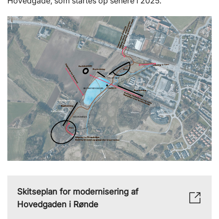
Hovedgade, som startes op senere i 2025.
Skitseplan for modernisering af
Hovedgaden i Rønde