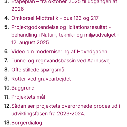
Etapeplan – fra oktober 2025 til udgangen af
2026
Omkørsel Midttrafik - bus 123 og 217
Projektgodkendelse og licitationsresultat -
behandling i Natur-, teknik- og miljøudvalget -
12. august 2025
Video om modernisering af Hovedgaden
Tunnel og regnvandsbassin ved Aarhusvej
Ofte stillede spørgsmål
Rotter ved gravearbejdet
Baggrund
Projektets mål
Sådan ser projektets overordnede proces ud i
udviklingsfasen fra 2023-2024.
Borgerdialog