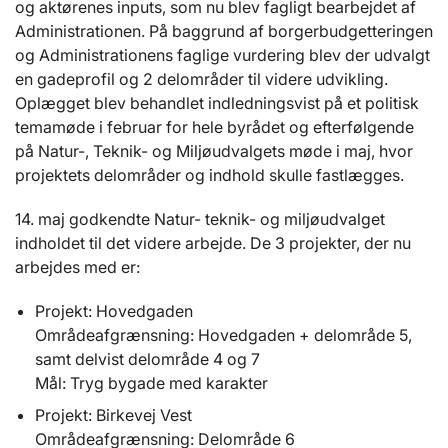
og aktørenes inputs, som nu blev fagligt bearbejdet af
Administrationen. På baggrund af borgerbudgetteringen
og Administrationens faglige vurdering blev der udvalgt
en gadeprofil og 2 delområder til videre udvikling.
Oplægget blev behandlet indledningsvist på et politisk
temamøde i februar for hele byrådet og efterfølgende
på Natur-, Teknik- og Miljøudvalgets møde i maj, hvor
projektets delområder og indhold skulle fastlægges.
14. maj godkendte Natur- teknik- og miljøudvalget
indholdet til det videre arbejde. De 3 projekter, der nu
arbejdes med er:
Projekt: Hovedgaden
Områdeafgrænsning: Hovedgaden + delområde 5,
samt delvist delområde 4 og 7
Mål: Tryg bygade med karakter
Projekt: Birkevej Vest
Områdeafgrænsning: Delområde 6