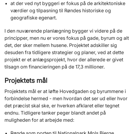
at der ved nyt byggeri er fokus på de arkitektoniske
værdier og tilpasning til Røndes historiske og
geografiske egenart.
I den nuværende planlægning bygger vi videre på de
principper, men nu er vores fokus på gade, byrum og alt
det, der sker mellem husene. Projektet adskiller sig
desuden fra tidligere strategier og planer, ved at dette
projekt er et anlægsprojekt, hvor der allerede er givet
tilsagn om financieringen på de 17,3 millioner.
Projektets mål
Projektets mål er at løfte Hovedgaden og byrummene i
forbindelse hermed - men hvordan det ser ud eller hvor
det præcist skal ske, er hverken afklaret eller tegnet
endnu. Tidligere tanker peger blandt andet på
muligheden for at arbejde med:
Rønde som porten til Nationalpark Mols Bjerge.