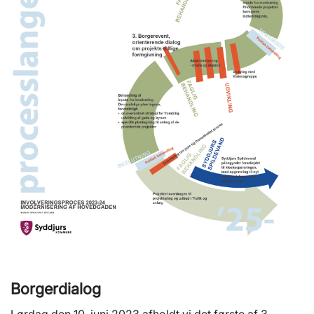
Borgerdialog