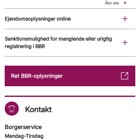
Åbn alle
Ejendomsoplysninger online
Sanktionsmulighed for manglende eller urigtig
registrering i BBR
Ret BBR-oplysninger
Kontakt
Borgerservice
Mandag-Tirsdag