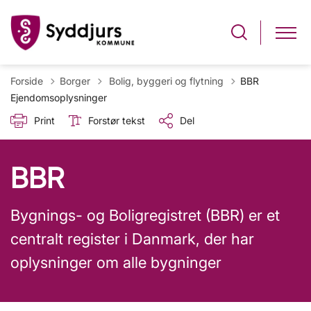
Tilbage til
Forside
Borger
Bolig, byggeri og flytning
BBR
Ejendomsoplysninger
Print
Forstør tekst
Del
BBR
Bygnings- og Boligregistret (BBR) er et
centralt register i Danmark, der har
oplysninger om alle bygninger