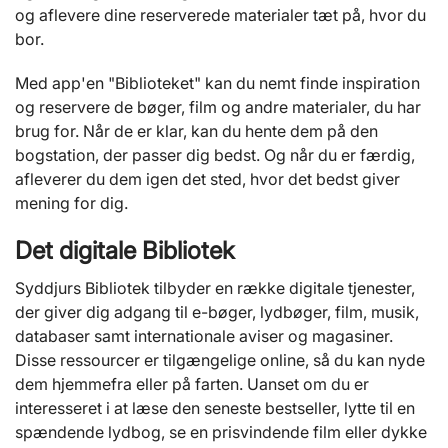
og aflevere dine reserverede materialer tæt på, hvor du
bor.
Med app'en "Biblioteket" kan du nemt finde inspiration
og reservere de bøger, film og andre materialer, du har
brug for. Når de er klar, kan du hente dem på den
bogstation, der passer dig bedst. Og når du er færdig,
afleverer du dem igen det sted, hvor det bedst giver
mening for dig.
Det digitale Bibliotek
Syddjurs Bibliotek tilbyder en række digitale tjenester,
der giver dig adgang til e-bøger, lydbøger, film, musik,
databaser samt internationale aviser og magasiner.
Disse ressourcer er tilgængelige online, så du kan nyde
dem hjemmefra eller på farten. Uanset om du er
interesseret i at læse den seneste bestseller, lytte til en
spændende lydbog, se en prisvindende film eller dykke