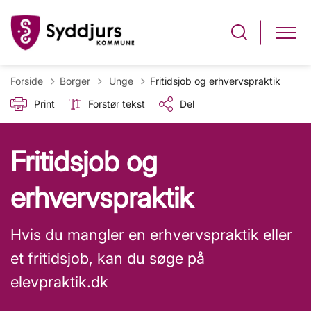
Tilbage til
Forside
Borger
Unge
Fritidsjob og erhvervspraktik
Print
Forstør tekst
Del
Fritidsjob og
erhvervspraktik
Hvis du mangler en erhvervspraktik eller
et fritidsjob, kan du søge på
elevpraktik.dk