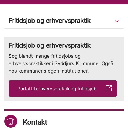
Fritidsjob og erhvervspraktik
Fritidsjob og erhvervspraktik
Søg blandt mange fritidsjobs og
erhvervspraktikker i Syddjurs Kommune. Også
hos kommunens egen institutioner.
Portal til erhvervspraktik og fritidsjob
Kontakt