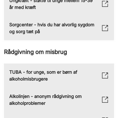
Ungkræft - støtte til unge mellem 15-39
år med kræft
Sorgcenter - hvis du har alvorlig sygdom
og sorg tæt på
Rådgivning om misbrug
TUBA - for unge, som er børn af
alkoholmisbrugere
Alkolinjen - anonym rådgivning om
alkoholproblemer