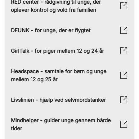
RED center - rådgivning til unge, der
oplever kontrol og vold fra familien
DFUNK - for unge, der er flygtet
GirlTalk - for piger mellem 12 og 24 år
Headspace - samtale for børn og unge
mellem 12 og 25 år
Livslinien - hjælp ved selvmordstanker
Mindhelper - guider unge gennem hårde
tider