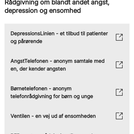
Rådgivning om blandt andet angst,
depression og ensomhed
DepressionsLinien - et tilbud til patienter
og pårørende
AngstTelefonen - anonym samtale med
en, der kender angsten
Børnetelefonen - anonym
telefonrådgivning for børn og unge
Ventilen - en vej ud af ensomheden