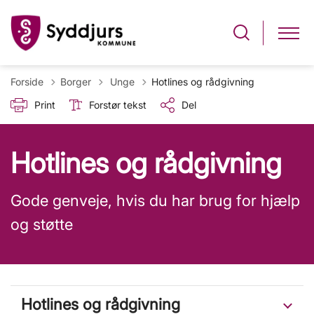
Tilbage til
Forside
Borger
Unge
Hotlines og rådgivning
Print
Forstør tekst
Del
Hotlines og rådgivning
Gode genveje, hvis du har brug for hjælp
og støtte
Hotlines og rådgivning